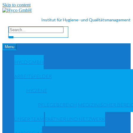
Skip to content
Institut für Hygiene- und Qualitätsmanagement
Menu
HYCO GMBH
ARBEITSFELDER
HYGIENE
PFLEGEBEREICH
MEDIZINISCHER BEREI
UNSER TEAM
PARTNER UND NETZWERK