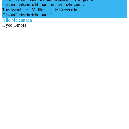
Gesundheitseinrichtungen immer mehr zun...
Tagesseminar: „Multiresistente Erreger in
Gesundheitseinrichtungen“
Alle Meldungen
Hyco GmbH