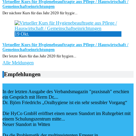
Virtueller Kurs für Hygienebeauftragte aus Pflege / Hauswirtschaft /
Gemeinschaftseinrichtungen
Der nächste Kurs für das Jahr 2020 für hygie...
19
Okt.
Virtueller Kurs für Hygienebeauftragte aus Pflege / Hauswirtschaft /
Gemeinschaftseinrichtungen
Der letzte Kurs für das Jahr 2020 für hygien...
Alle Meldungen
Empfehlungen
In der letzten Ausgabe des Verbandsmagazin "praxisnah" erschien
ein Gespräch mit Herrn Dr,...
Dr. Björn Friedrichs „Oralhygiene ist ein sehr sensibler Vorgang“
Die HyCo GmbH eröffnet einen neuen Standort im Ruhrgebiet mit
einem Schulungszentrum mitte...
Neuer Standort in Witten
Da die Problematik der multiresistenten Erreger in