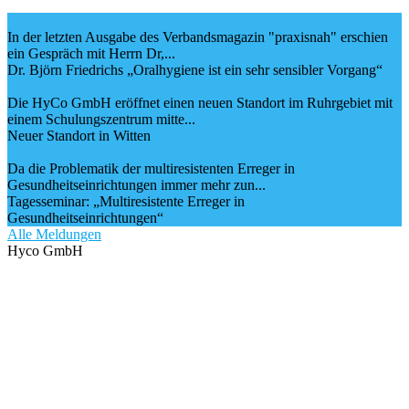
In der letzten Ausgabe des Verbandsmagazin "praxisnah" erschien
ein Gespräch mit Herrn Dr,...
Dr. Björn Friedrichs „Oralhygiene ist ein sehr sensibler Vorgang“
Die HyCo GmbH eröffnet einen neuen Standort im Ruhrgebiet mit
einem Schulungszentrum mitte...
Neuer Standort in Witten
Da die Problematik der multiresistenten Erreger in
Gesundheitseinrichtungen immer mehr zun...
Tagesseminar: „Multiresistente Erreger in
Gesundheitseinrichtungen“
Alle Meldungen
Hyco GmbH