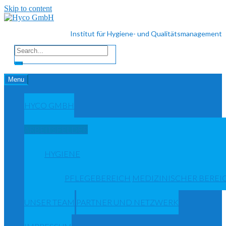
Skip to content
Institut für Hygiene- und Qualitätsmanagement
Menu
HYCO GMBH
ARBEITSFELDER
HYGIENE
PFLEGEBEREICH
MEDIZINISCHER BEREI
UNSER TEAM
PARTNER UND NETZWERK