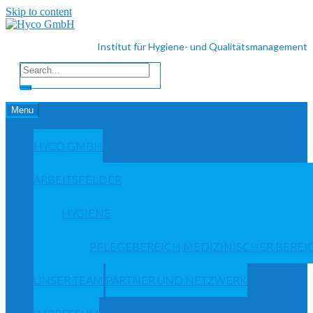
Skip to content
Institut für Hygiene- und Qualitätsmanagement
Menu
HYCO GMBH
ARBEITSFELDER
HYGIENE
PFLEGEBEREICH
MEDIZINISCHER BEREI
UNSER TEAM
PARTNER UND NETZWERK