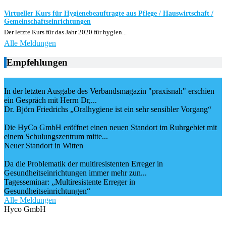
Virtueller Kurs für Hygienebeauftragte aus Pflege / Hauswirtschaft /
Gemeinschaftseinrichtungen
Der letzte Kurs für das Jahr 2020 für hygien...
Alle Meldungen
Empfehlungen
In der letzten Ausgabe des Verbandsmagazin "praxisnah" erschien
ein Gespräch mit Herrn Dr,...
Dr. Björn Friedrichs „Oralhygiene ist ein sehr sensibler Vorgang“
Die HyCo GmbH eröffnet einen neuen Standort im Ruhrgebiet mit
einem Schulungszentrum mitte...
Neuer Standort in Witten
Da die Problematik der multiresistenten Erreger in
Gesundheitseinrichtungen immer mehr zun...
Tagesseminar: „Multiresistente Erreger in
Gesundheitseinrichtungen“
Alle Meldungen
Hyco GmbH