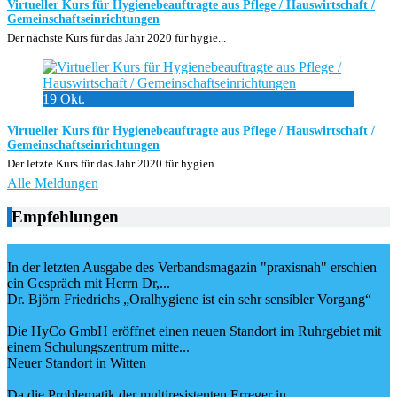
Virtueller Kurs für Hygienebeauftragte aus Pflege / Hauswirtschaft /
Gemeinschaftseinrichtungen
Der nächste Kurs für das Jahr 2020 für hygie...
19
Okt.
Virtueller Kurs für Hygienebeauftragte aus Pflege / Hauswirtschaft /
Gemeinschaftseinrichtungen
Der letzte Kurs für das Jahr 2020 für hygien...
Alle Meldungen
Empfehlungen
In der letzten Ausgabe des Verbandsmagazin "praxisnah" erschien
ein Gespräch mit Herrn Dr,...
Dr. Björn Friedrichs „Oralhygiene ist ein sehr sensibler Vorgang“
Die HyCo GmbH eröffnet einen neuen Standort im Ruhrgebiet mit
einem Schulungszentrum mitte...
Neuer Standort in Witten
Da die Problematik der multiresistenten Erreger in