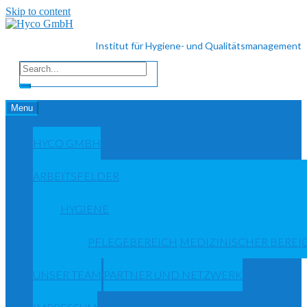
Skip to content
Institut für Hygiene- und Qualitätsmanagement
Menu
HYCO GMBH
ARBEITSFELDER
HYGIENE
PFLEGEBEREICH
MEDIZINISCHER BEREI
UNSER TEAM
PARTNER UND NETZWERK