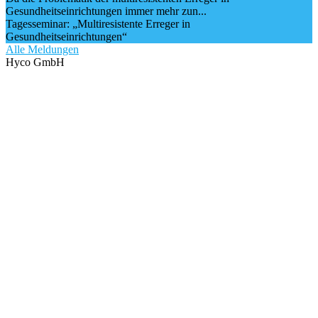
Gesundheitseinrichtungen immer mehr zun...
Tagesseminar: „Multiresistente Erreger in
Gesundheitseinrichtungen“
Alle Meldungen
Hyco GmbH